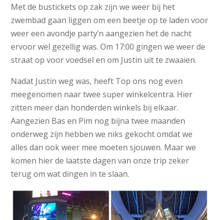
Met de bustickets op zak zijn we weer bij het
zwembad gaan liggen om een beetje op te laden voor
weer een avondje party’n aangezien het de nacht
ervoor wel gezellig was. Om 17:00 gingen we weer de
straat op voor voedsel en om Justin uit te zwaaien.
Nadat Justin weg was, heeft Top ons nog even
meegenomen naar twee super winkelcentra. Hier
zitten meer dan honderden winkels bij elkaar.
Aangezien Bas en Pim nog bijna twee maanden
onderweg zijn hebben we niks gekocht omdat we
alles dan ook weer mee moeten sjouwen. Maar we
komen hier de laatste dagen van onze trip zeker
terug om wat dingen in te slaan.