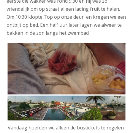
eerste die wakker was rond 9:30 en hij was zo
vriendelijk om op straat al een lading fruit te halen.
Om 10:30 klopte Top op onze deur en kregen we een
ontbijt op bed. Een half uur later lagen we alweer te
bakken in de zon langs het zwembad.
Vandaag hoefden we alleen de bustickets te regelen