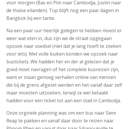
voor morgen (Bas en Pim naar Cambodja, Justin naar
de thaise eilanden). Top blijft nog een paar dagen in
Bangkok bij een tante.
Na een paar uur heerlijk gelegen te hebben moest er
weer wat eten in, dus zijn we de straat opgegaan
opzoek naar voedsel (niet dat je lang hoeft te zoeken
voor iets). Met volle buiken konden we opzoek naar
bustickets. We hadden her en der al gelezen dat je
goed moet navragen of het complete busreizen zijn,
want er staan genoeg verhalen online van mensen
die bij de grens afgezet werden en het vanaf daar zelf
maar moesten uitzoeken, terwijl ze wel betaald
hadden voor een ticket tot aan een stad in Cambodja.
Onze orginele planning was om een bus naar Siem
Reap te pakken en vanaf daar door te reizen naar
Phnom Phen en vanuit daar naar Sihanoukville te