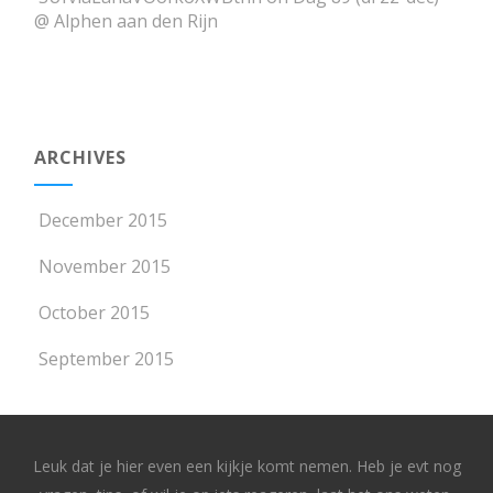
@ Alphen aan den Rijn
ARCHIVES
December 2015
November 2015
October 2015
September 2015
Leuk dat je hier even een kijkje komt nemen. Heb je evt nog