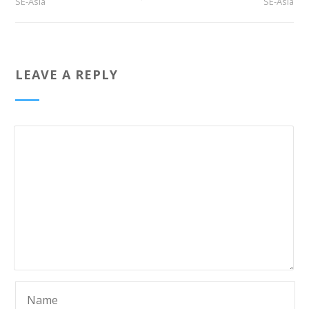
SE-Asia
SE-Asia
LEAVE A REPLY