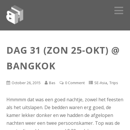
DAG 31 (ZON 25-OKT) @
BANGKOK
,
October 26, 2015
Bas
0 Comment
SE-Asia
Trips
Hmmmm dat was een goed nachtje, zowel het feesten
als het uitslapen. De bedden waren erg goed, de
kamer lekker donker en we hadden de afgelopen
nachten weer een twee persoonskamer. Top was de