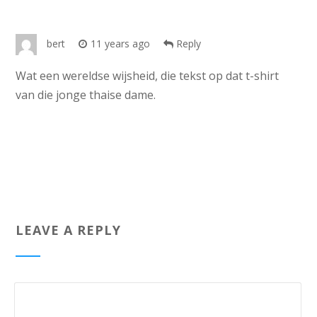
bert
11 years ago
Reply
Wat een wereldse wijsheid, die tekst op dat t-shirt
van die jonge thaise dame.
LEAVE A REPLY