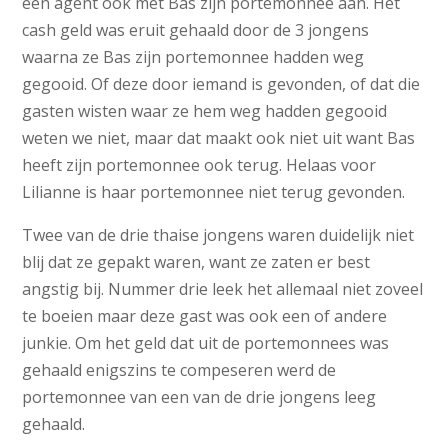
een agent ook met Bas zijn portemonnee aan. Het
cash geld was eruit gehaald door de 3 jongens
waarna ze Bas zijn portemonnee hadden weg
gegooid. Of deze door iemand is gevonden, of dat die
gasten wisten waar ze hem weg hadden gegooid
weten we niet, maar dat maakt ook niet uit want Bas
heeft zijn portemonnee ook terug. Helaas voor
Lilianne is haar portemonnee niet terug gevonden.
Twee van de drie thaise jongens waren duidelijk niet
blij dat ze gepakt waren, want ze zaten er best
angstig bij. Nummer drie leek het allemaal niet zoveel
te boeien maar deze gast was ook een of andere
junkie. Om het geld dat uit de portemonnees was
gehaald enigszins te compeseren werd de
portemonnee van een van de drie jongens leeg
gehaald.