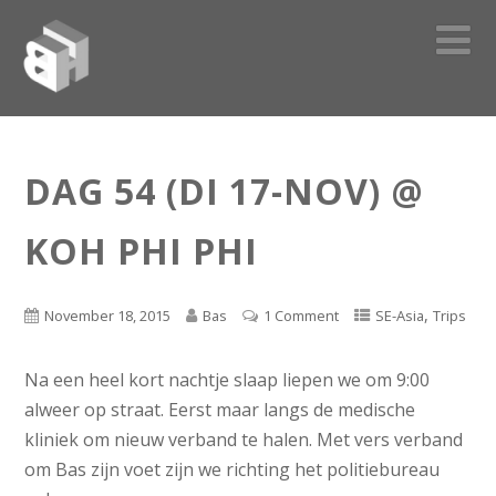
DAG 54 (DI 17-NOV) @
KOH PHI PHI
,
November 18, 2015
Bas
1 Comment
SE-Asia
Trips
Na een heel kort nachtje slaap liepen we om 9:00
alweer op straat. Eerst maar langs de medische
kliniek om nieuw verband te halen. Met vers verband
om Bas zijn voet zijn we richting het politiebureau