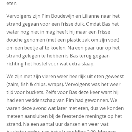
eten.
Vervolgens zijn Pim Boudewijn en Lilianne naar het
strand gegaan voor een frisse duik. Omdat Bas het
water nog niet in mag heeft hij maar een frisse
douche genomen (met een plastic zak om zijn voet)
om een beetje af te koelen. Na een paar uur op het
strand gelegen te hebben is Bas terug gegaan
richting het hostel voor wat extra slaap.
We zijn met zijn vieren weer heerlijk uit eten geweest
(zalm, fish & chips, wraps). Vervolgens was het weer
tijd voor buckets. Zelfs voor Bas deze keer want hij
had een weddenschap van Pim had gewonnen. We
waren deze avond wat later met eten, dus we konden
meteen aansluiten bij de feestende meningte op het
strand. Na een aantal uur dansen en weer wat
buckets verder was het alweer bijna 2:00. Morgen