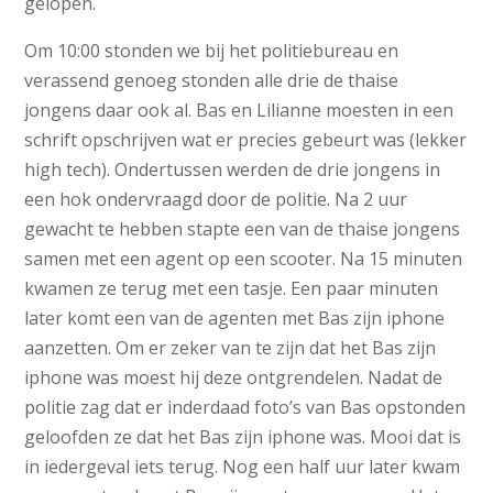
gelopen.
Om 10:00 stonden we bij het politiebureau en
verassend genoeg stonden alle drie de thaise
jongens daar ook al. Bas en Lilianne moesten in een
schrift opschrijven wat er precies gebeurt was (lekker
high tech). Ondertussen werden de drie jongens in
een hok ondervraagd door de politie. Na 2 uur
gewacht te hebben stapte een van de thaise jongens
samen met een agent op een scooter. Na 15 minuten
kwamen ze terug met een tasje. Een paar minuten
later komt een van de agenten met Bas zijn iphone
aanzetten. Om er zeker van te zijn dat het Bas zijn
iphone was moest hij deze ontgrendelen. Nadat de
politie zag dat er inderdaad foto’s van Bas opstonden
geloofden ze dat het Bas zijn iphone was. Mooi dat is
in iedergeval iets terug. Nog een half uur later kwam