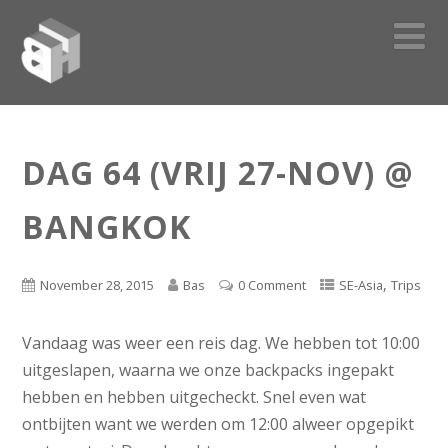
DAG 64 (VRIJ 27-NOV) @
BANGKOK
,
November 28, 2015
Bas
0 Comment
SE-Asia
Trips
Vandaag was weer een reis dag. We hebben tot 10:00
uitgeslapen, waarna we onze backpacks ingepakt
hebben en hebben uitgecheckt. Snel even wat
ontbijten want we werden om 12:00 alweer opgepikt