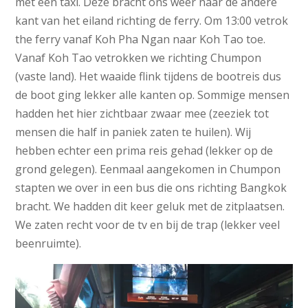
met een taxi. Deze bracht ons weer naar de andere
kant van het eiland richting de ferry. Om 13:00 vetrok
the ferry vanaf Koh Pha Ngan naar Koh Tao toe.
Vanaf Koh Tao vetrokken we richting Chumpon
(vaste land). Het waaide flink tijdens de bootreis dus
de boot ging lekker alle kanten op. Sommige mensen
hadden het hier zichtbaar zwaar mee (zeeziek tot
mensen die half in paniek zaten te huilen). Wij
hebben echter een prima reis gehad (lekker op de
grond gelegen). Eenmaal aangekomen in Chumpon
stapten we over in een bus die ons richting Bangkok
bracht. We hadden dit keer geluk met de zitplaatsen.
We zaten recht voor de tv en bij de trap (lekker veel
beenruimte).