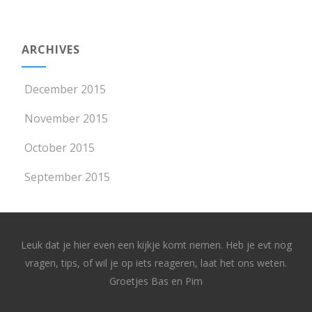
ARCHIVES
December 2015
November 2015
October 2015
September 2015
Leuk dat je hier even een kijkje komt nemen. Heb je evt nog
vragen, tips, of wil je op iets reageren, laat het ons weten.
Groetjes Bas en Pim